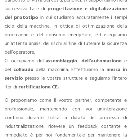
dal punto di vista dei costi/benefici. Vi supportiamo nella
successiva fase di
progettazione e digitalizzazione
del prototipo
in cui studiamo accuratamente i tempi
ciclo della macchina, in ottica di ottimizzazione della
produzione e del consumo energetico, ed eseguiamo
un’attenta analisi dei rischi al fine di tutelare la sicurezza
dell’operatore.
Ci occupiamo dell’
assemblaggio
,
dell’automazione
e
del
collaudo
della macchina. Effettuiamo la
messa in
servizio
presso le vostre strutture e seguiamo l’intero
iter di
certificazione CE.
Ci proponiamo come il vostro partner, competente e
professionale, mantenendo con voi un’interazione
continua durante tutta la durata del processo di
industrializzazione: ricevere un feedback costante e
immediato è per noi fondamentale per mantenere la