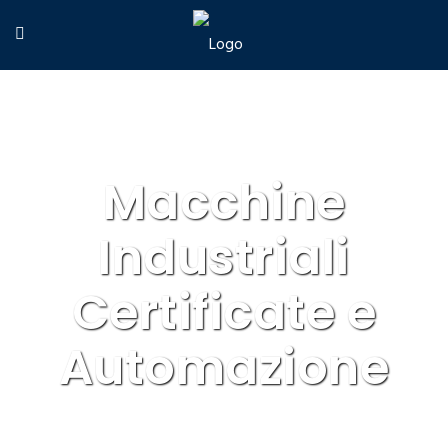
Macchine
Industriali
Certificate e
Automazione